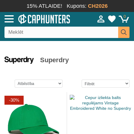
15% ATLAIDE!
Kupons:
CH2026
0
Superdry
-30%