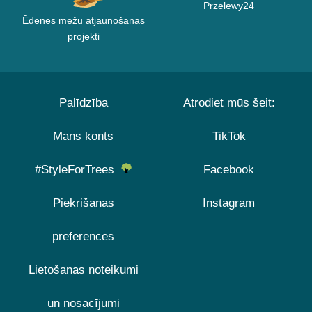
Przelewy24
Ēdenes mežu atjaunošanas
projekti
Palīdzība
Atrodiet mūs šeit:
Mans konts
TikTok
#StyleForTrees
Facebook
Piekrišanas
Instagram
preferences
Lietošanas noteikumi
un nosacījumi