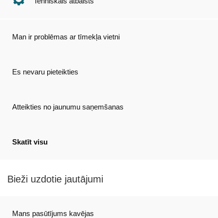
Tehniskais atbalsts
Man ir problēmas ar tīmekļa vietni
Es nevaru pieteikties
Atteikties no jaunumu saņemšanas
Skatīt visu
Bieži uzdotie jautājumi
Mans pasūtījums kavējas