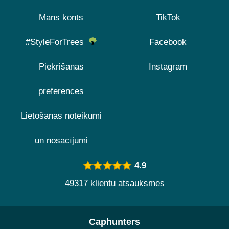
Mans konts
TikTok
#StyleForTrees
Facebook
Piekrišanas
Instagram
preferences
Lietošanas noteikumi
un nosacījumi
4.9
49317 klientu atsauksmes
Caphunters