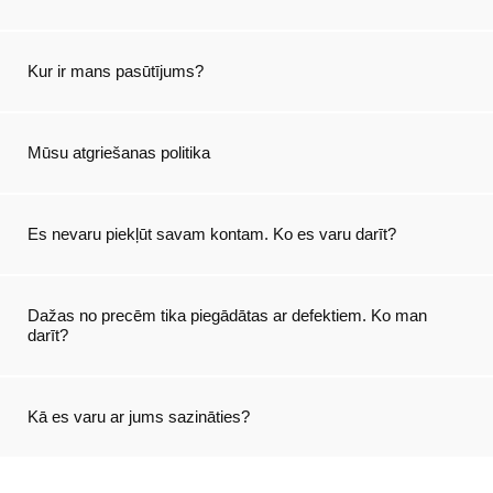
Kur ir mans pasūtījums?
Mūsu atgriešanas politika
Es nevaru piekļūt savam kontam. Ko es varu darīt?
Dažas no precēm tika piegādātas ar defektiem. Ko man
darīt?
Kā es varu ar jums sazināties?