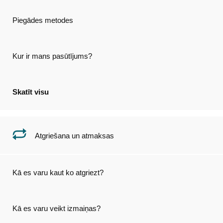
Piegādes metodes
Kur ir mans pasūtījums?
Skatīt visu
Atgriešana un atmaksas
Kā es varu kaut ko atgriezt?
Kā es varu veikt izmaiņas?