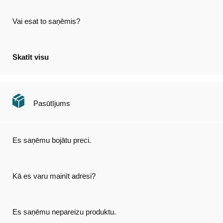
Vai esat to saņēmis?
Skatīt visu
Pasūtījums
Es saņēmu bojātu preci.
Kā es varu mainīt adresi?
Es saņēmu nepareizu produktu.