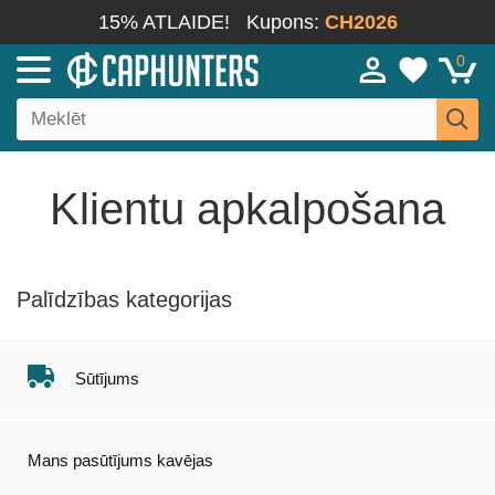
15% ATLAIDE!
Kupons:
CH2026
0
Klientu apkalpošana
Palīdzības kategorijas
Sūtījums
Mans pasūtījums kavējas