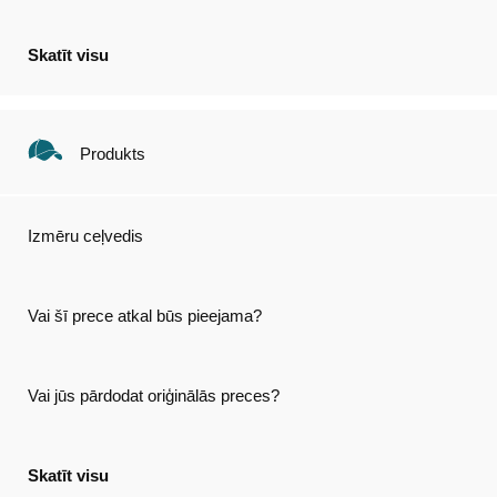
Skatīt visu
Produkts
Izmēru ceļvedis
Vai šī prece atkal būs pieejama?
Vai jūs pārdodat oriģinālās preces?
Skatīt visu