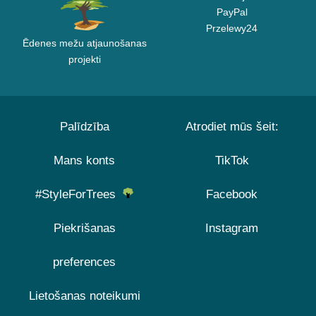
PayPal
Przelewy24
Ēdenes mežu atjaunošanas
projekti
Palīdzība
Atrodiet mūs šeit:
Mans konts
TikTok
#StyleForTrees
Facebook
Piekrišanas
Instagram
preferences
Lietošanas noteikumi