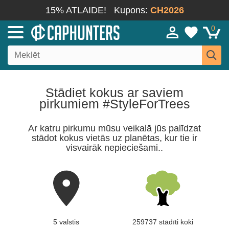
15% ATLAIDE!
Kupons:
CH2026
0
Stādiet kokus ar saviem
pirkumiem #StyleForTrees
Ar katru pirkumu mūsu veikalā jūs palīdzat
stādot kokus vietās uz planētas, kur tie ir
visvairāk nepieciešami..
5 valstis
259737 stādīti koki