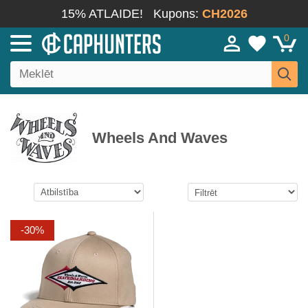
15% ATLAIDE!
Kupons:
CH2026
0
Wheels And Waves
-30%