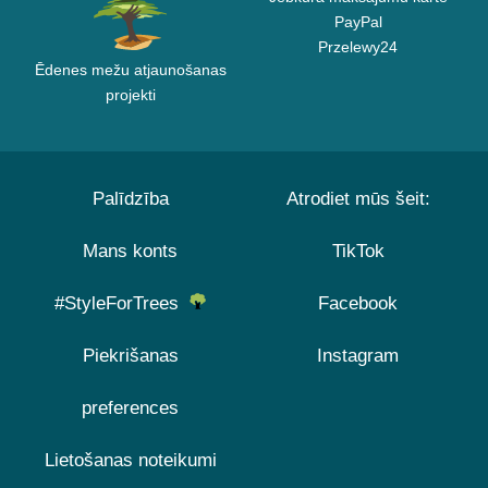
PayPal
Przelewy24
Ēdenes mežu atjaunošanas
projekti
Palīdzība
Atrodiet mūs šeit:
Mans konts
TikTok
#StyleForTrees
Facebook
Piekrišanas
Instagram
preferences
Lietošanas noteikumi