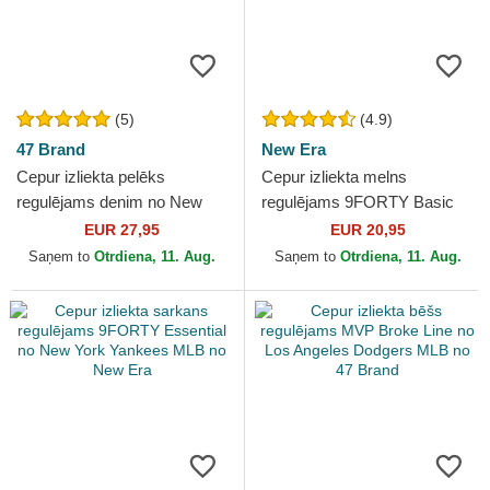
(5)
(4.9)
47 Brand
New Era
Cepur izliekta pelēks
Cepur izliekta melns
regulējams denim no New
regulējams 9FORTY Basic
York Yankees MLB no 47
Flag no New Era
EUR 27,95
EUR 20,95
Brand
Saņem to
Otrdiena, 11. Aug.
Saņem to
Otrdiena, 11. Aug.