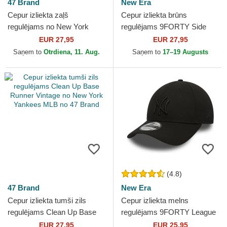
47 Brand
New Era
Cepur izliekta zaļš
Cepur izliekta brūns
regulējams no New York
regulējams 9FORTY Side
Yankees MLB no 47 Brand
Patch no Los Angeles
EUR 27,95
EUR 27,95
Dodgers MLB no New Era
Saņem to
Otrdiena, 11. Aug.
Saņem to
17–19 Augusts
(4.8)
47 Brand
New Era
Cepur izliekta tumši zils
Cepur izliekta melns
regulējams Clean Up Base
regulējams 9FORTY League
Runner Vintage no New York
Essential no New York
EUR 27,95
EUR 25,95