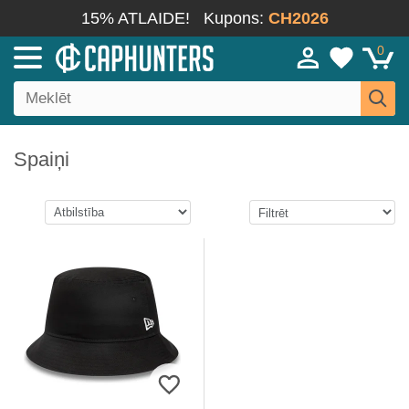
15% ATLAIDE!
Kupons:
CH2026
0
Spaiņi