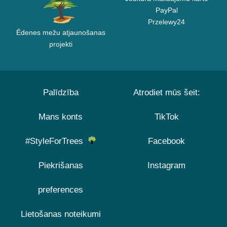
PayPal
Przelewy24
Ēdenes mežu atjaunošanas
projekti
Palīdzība
Atrodiet mūs šeit:
Mans konts
TikTok
#StyleForTrees
Facebook
Piekrišanas
Instagram
preferences
Lietošanas noteikumi