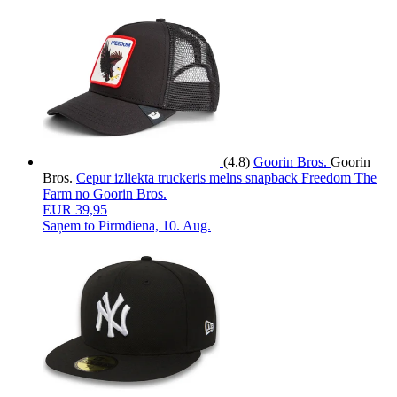
(4.8)
Goorin Bros.
Goorin
Bros.
Cepur izliekta truckeris melns snapback Freedom The
Farm no Goorin Bros.
EUR 39,95
Saņem to
Pirmdiena, 10. Aug.