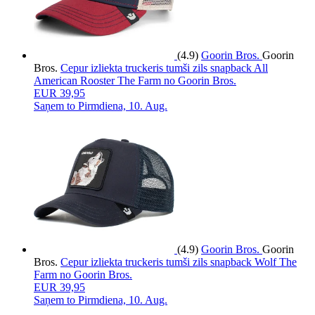
(4.9)
Goorin Bros.
Goorin
Bros.
Cepur izliekta truckeris tumši zils snapback All
American Rooster The Farm no Goorin Bros.
EUR 39,95
Saņem to
Pirmdiena, 10. Aug.
(4.9)
Goorin Bros.
Goorin
Bros.
Cepur izliekta truckeris tumši zils snapback Wolf The
Farm no Goorin Bros.
EUR 39,95
Saņem to
Pirmdiena, 10. Aug.