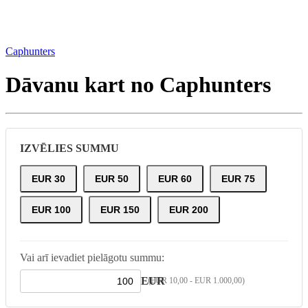
Caphunters
Dāvanu kart no Caphunters
IZVĒLIES SUMMU
EUR 30
EUR 50
EUR 60
EUR 75
EUR 100
EUR 150
EUR 200
Vai arī ievadiet pielāgotu summu:
EUR
(EUR 10,00 - EUR 1.000,00)