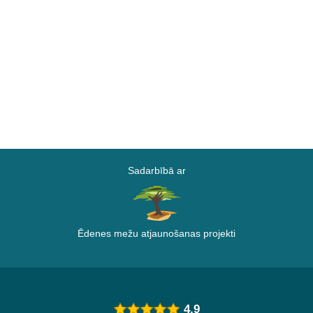
Sadarbībā ar
Ēdenes mežu atjaunošanas projekti
4.9