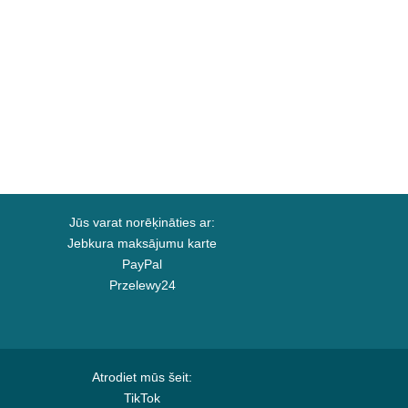
Jūs varat norēķināties ar:
Jebkura maksājumu karte
PayPal
Przelewy24
Atrodiet mūs šeit:
TikTok