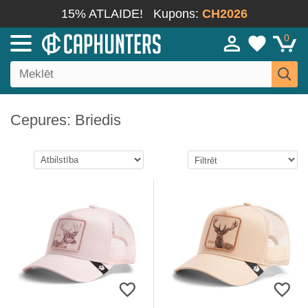
15% ATLAIDE!
Kupons:
CH2026
0
Cepures: Briedis