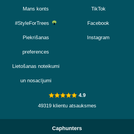
Mans konts
TikTok
#StyleForTrees
Facebook
Piekrišanas
Instagram
preferences
Lietošanas noteikumi
un nosacījumi
4.9
49319 klientu atsauksmes
Caphunters