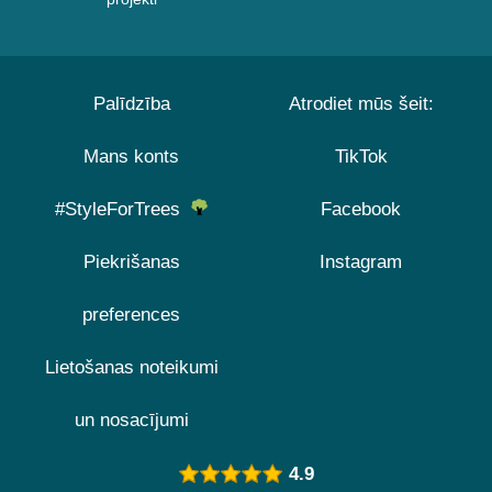
Palīdzība
Atrodiet mūs šeit:
Mans konts
TikTok
#StyleForTrees
Facebook
Piekrišanas
Instagram
preferences
Lietošanas noteikumi
un nosacījumi
4.9