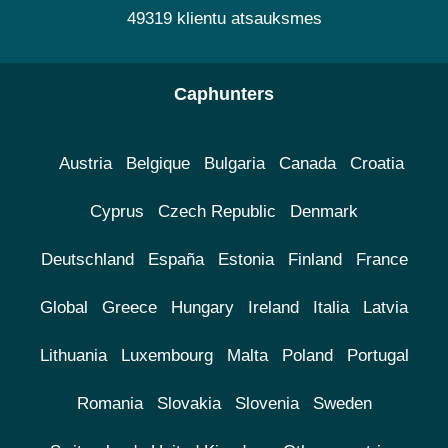
49319 klientu atsauksmes
Caphunters
Austria
Belgique
Bulgaria
Canada
Croatia
Cyprus
Czech Republic
Denmark
Deutschland
España
Estonia
Finland
France
Global
Greece
Hungary
Ireland
Italia
Latvia
Lithuania
Luxembourg
Malta
Poland
Portugal
Romania
Slovakia
Slovenia
Sweden