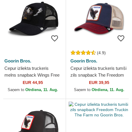
(4.9)
Goorin Bros.
Goorin Bros.
Cepur izliekta truckeris
Cepur izliekta truckeris tumši
melns snapback Wings Free
zils snapback The Freedom
The Farm no Goorin Bros.
Eagle The Farm no Goorin
EUR 44,95
EUR 39,95
Bros.
Saņem to
Otrdiena, 11. Aug.
Saņem to
Otrdiena, 11. Aug.