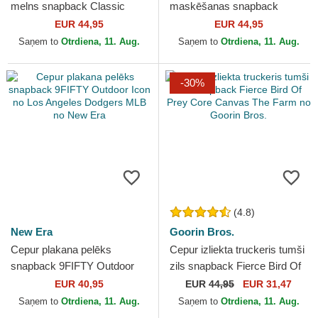
melns snapback Classic
maskēšanas snapback
Rocker Freedom The Farm
Realtree Edge Represent
EUR 44,95
EUR 44,95
no Goorin Bros.
Eagle The Farm no Goorin
Saņem to
Otrdiena, 11. Aug.
Saņem to
Otrdiena, 11. Aug.
Bros.
-30%
(4.8)
New Era
Goorin Bros.
Cepur plakana pelēks
Cepur izliekta truckeris tumši
snapback 9FIFTY Outdoor
zils snapback Fierce Bird Of
Icon no Los Angeles Dodgers
Prey Core Canvas The Farm
EUR 40,95
EUR
44,95
EUR 31,47
MLB no New Era
no Goorin...
Saņem to
Otrdiena, 11. Aug.
Saņem to
Otrdiena, 11. Aug.