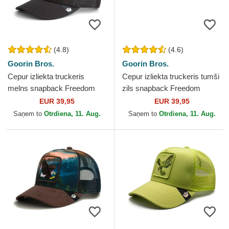
(4.8)
(4.6)
Goorin Bros.
Goorin Bros.
Cepur izliekta truckeris
Cepur izliekta truckeris tumši
melns snapback Freedom
zils snapback Freedom
The Farm no Goorin Bros.
Truckin The Farm no Goorin
EUR 39,95
EUR 39,95
Bros.
Saņem to
Otrdiena, 11. Aug.
Saņem to
Otrdiena, 11. Aug.