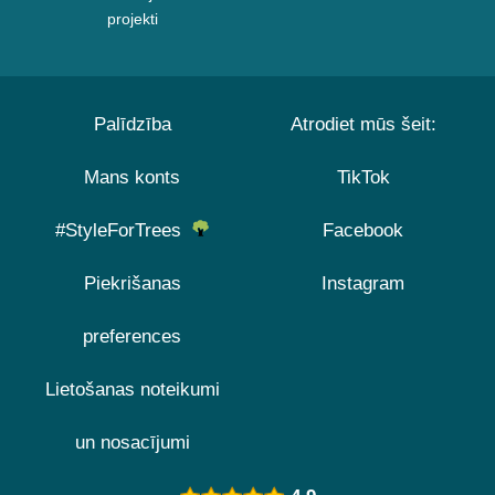
projekti
Palīdzība
Atrodiet mūs šeit:
Mans konts
TikTok
#StyleForTrees
Facebook
Piekrišanas
Instagram
preferences
Lietošanas noteikumi
un nosacījumi