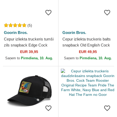
(5)
Goorin Bros.
Goorin Bros.
Cepur izliekta truckeris tumši
Cepur izliekta truckeris balts
zils snapback Edge Cock
snapback Old English Cock
The Farm no Goorin Bros.
The Farm no Goorin Bros.
EUR 39,95
EUR 49,95
Saņem to
Pirmdiena, 10. Aug.
Saņem to
Pirmdiena, 10. Aug.