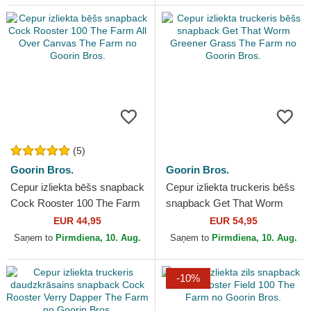
(5)
Goorin Bros.
Goorin Bros.
Cepur izliekta bēšs snapback
Cepur izliekta truckeris bēšs
Cock Rooster 100 The Farm
snapback Get That Worm
All Over Canvas The Farm
Greener Grass The Farm no
EUR 44,95
EUR 54,95
no Goorin Bros.
Goorin Bros.
Saņem to
Pirmdiena, 10. Aug.
Saņem to
Pirmdiena, 10. Aug.
-10%