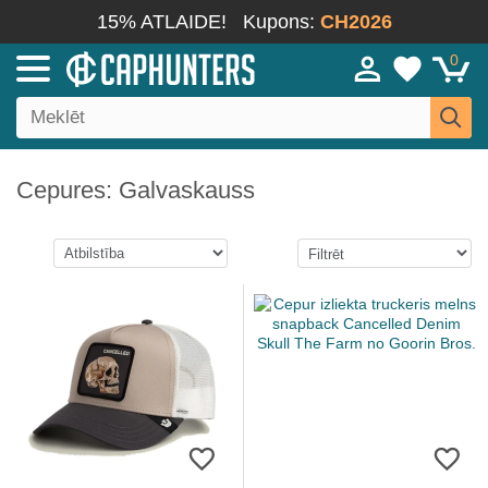
15% ATLAIDE!
Kupons:
CH2026
0
Cepures: Galvaskauss