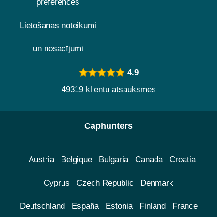
preferences
Lietošanas noteikumi
un nosacījumi
4.9
49319 klientu atsauksmes
Caphunters
Austria
Belgique
Bulgaria
Canada
Croatia
Cyprus
Czech Republic
Denmark
Deutschland
España
Estonia
Finland
France