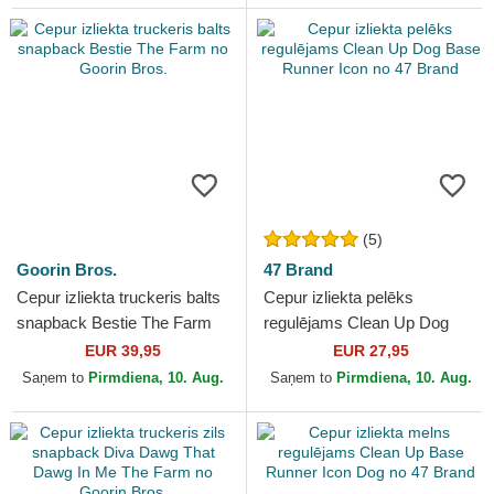
(5)
Goorin Bros.
47 Brand
Cepur izliekta truckeris balts
Cepur izliekta pelēks
snapback Bestie The Farm
regulējams Clean Up Dog
no Goorin Bros.
Base Runner Icon no 47
EUR 39,95
EUR 27,95
Brand
Saņem to
Pirmdiena, 10. Aug.
Saņem to
Pirmdiena, 10. Aug.