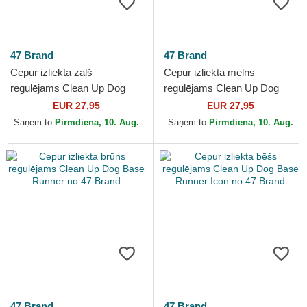
47 Brand
47 Brand
Cepur izliekta zaļš
Cepur izliekta melns
regulējams Clean Up Dog
regulējams Clean Up Dog
Base Runner Icon no 47
Base Runner Icon no 47
EUR 27,95
EUR 27,95
Brand
Brand
Saņem to
Pirmdiena, 10. Aug.
Saņem to
Pirmdiena, 10. Aug.
47 Brand
47 Brand