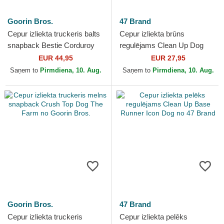
Goorin Bros.
47 Brand
Cepur izliekta truckeris balts
Cepur izliekta brūns
snapback Bestie Corduroy
regulējams Clean Up Dog
Camo The Farm no Goorin
Base Runner Icon no 47
EUR 44,95
EUR 27,95
Bros.
Brand
Saņem to
Pirmdiena, 10. Aug.
Saņem to
Pirmdiena, 10. Aug.
Goorin Bros.
47 Brand
Cepur izliekta truckeris
Cepur izliekta pelēks