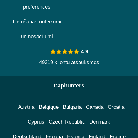
preferences
Lietošanas noteikumi
un nosacījumi
4.9
49319 klientu atsauksmes
Caphunters
Austria
Belgique
Bulgaria
Canada
Croatia
Cyprus
Czech Republic
Denmark
Deutschland
España
Estonia
Finland
France