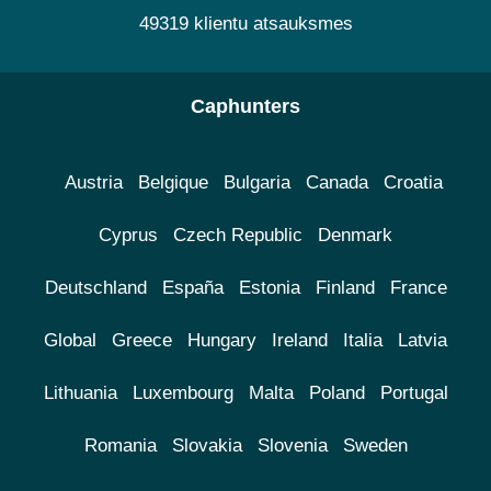
49319 klientu atsauksmes
Caphunters
Austria
Belgique
Bulgaria
Canada
Croatia
Cyprus
Czech Republic
Denmark
Deutschland
España
Estonia
Finland
France
Global
Greece
Hungary
Ireland
Italia
Latvia
Lithuania
Luxembourg
Malta
Poland
Portugal
Romania
Slovakia
Slovenia
Sweden