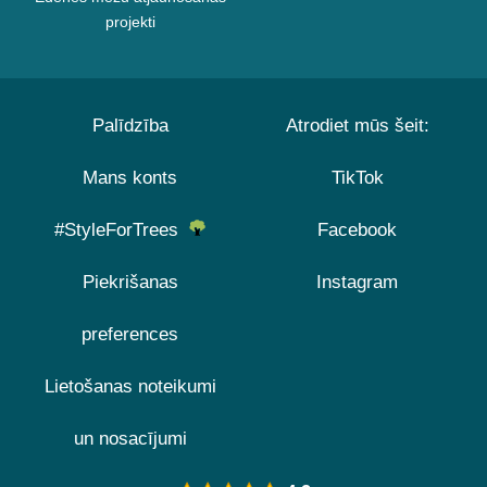
projekti
Palīdzība
Atrodiet mūs šeit:
Mans konts
TikTok
#StyleForTrees
Facebook
Piekrišanas
Instagram
preferences
Lietošanas noteikumi
un nosacījumi