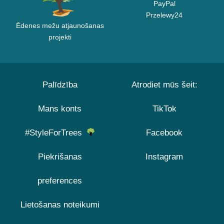
PayPal
Przelewy24
Ēdenes mežu atjaunošanas
projekti
Palīdzība
Atrodiet mūs šeit:
Mans konts
TikTok
#StyleForTrees
Facebook
Piekrišanas
Instagram
preferences
Lietošanas noteikumi