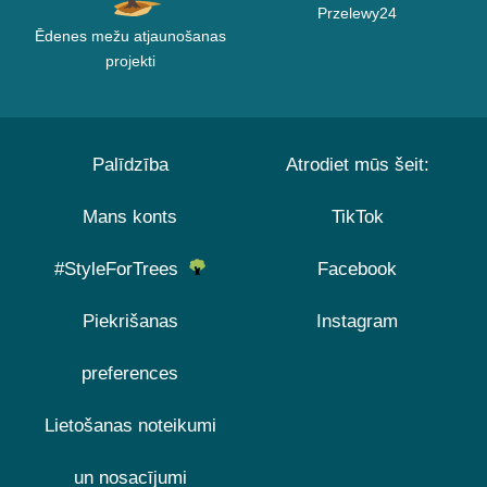
Przelewy24
Ēdenes mežu atjaunošanas
projekti
Palīdzība
Atrodiet mūs šeit:
Mans konts
TikTok
#StyleForTrees
Facebook
Piekrišanas
Instagram
preferences
Lietošanas noteikumi
un nosacījumi