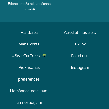
Ēdenes mežu atjaunošanas
projekti
Palīdzība
Atrodiet mūs šeit:
Mans konts
TikTok
#StyleForTrees
Facebook
Piekrišanas
Instagram
preferences
Lietošanas noteikumi
un nosacījumi