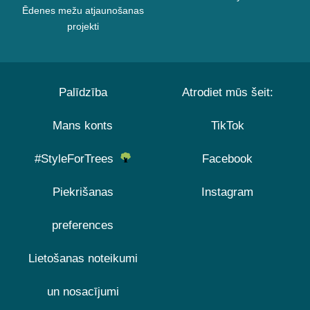
Ēdenes mežu atjaunošanas
projekti
Palīdzība
Atrodiet mūs šeit:
Mans konts
TikTok
#StyleForTrees
Facebook
Piekrišanas
Instagram
preferences
Lietošanas noteikumi
un nosacījumi