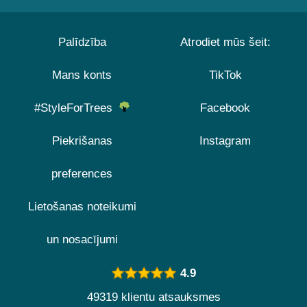
Palīdzība
Atrodiet mūs šeit:
Mans konts
TikTok
#StyleForTrees
Facebook
Piekrišanas
Instagram
preferences
Lietošanas noteikumi
un nosacījumi
4.9
49319 klientu atsauksmes