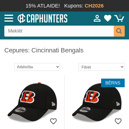
15% ATLAIDE!
Kupons:
CH2026
0
Cepures: Cincinnati Bengals
BĒRNS