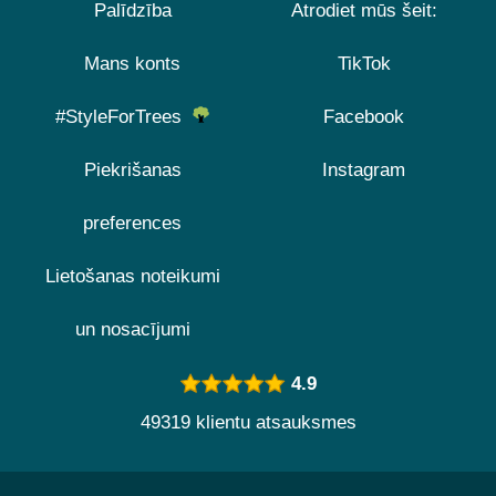
Palīdzība
Atrodiet mūs šeit:
Mans konts
TikTok
#StyleForTrees
Facebook
Piekrišanas
Instagram
preferences
Lietošanas noteikumi
un nosacījumi
4.9
49319 klientu atsauksmes