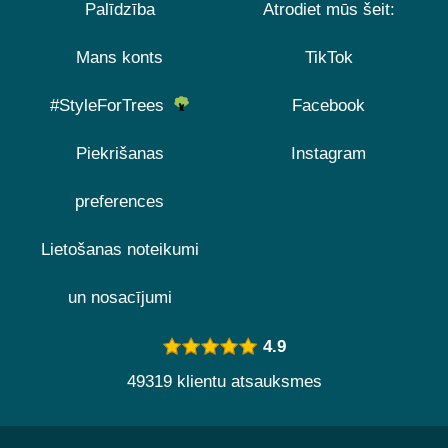
Palīdzība
Atrodiet mūs šeit:
Mans konts
TikTok
#StyleForTrees
Facebook
Piekrišanas
Instagram
preferences
Lietošanas noteikumi
un nosacījumi
4.9
49319 klientu atsauksmes