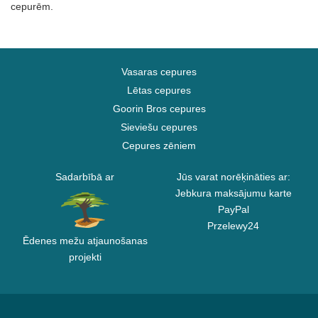
cepurēm.
Vasaras cepures
Lētas cepures
Goorin Bros cepures
Sieviešu cepures
Cepures zēniem
Sadarbībā ar
Jūs varat norēķināties ar:
Jebkura maksājumu karte
PayPal
Przelewy24
Ēdenes mežu atjaunošanas
projekti