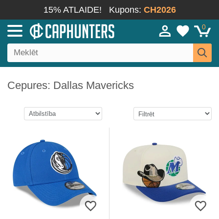
15% ATLAIDE!
Kupons:
CH2026
0
Cepures: Dallas Mavericks