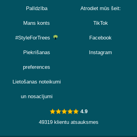
Palīdzība
Atrodiet mūs šeit:
Mans konts
TikTok
#StyleForTrees
Facebook
Piekrišanas
Instagram
preferences
Lietošanas noteikumi
un nosacījumi
4.9
49319 klientu atsauksmes