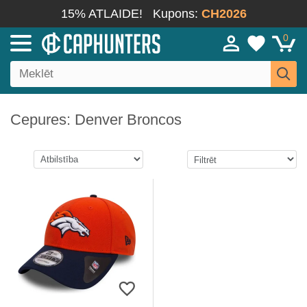
15% ATLAIDE!
Kupons:
CH2026
0
Cepures: Denver Broncos