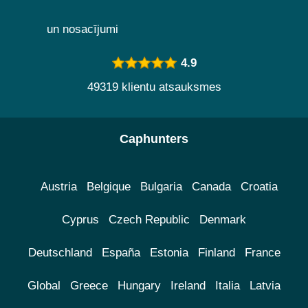
un nosacījumi
4.9
49319 klientu atsauksmes
Caphunters
Austria
Belgique
Bulgaria
Canada
Croatia
Cyprus
Czech Republic
Denmark
Deutschland
España
Estonia
Finland
France
Global
Greece
Hungary
Ireland
Italia
Latvia