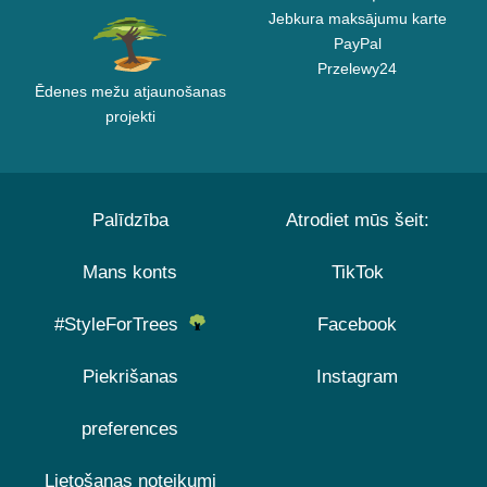
Jebkura maksājumu karte
PayPal
Przelewy24
Ēdenes mežu atjaunošanas
projekti
Palīdzība
Atrodiet mūs šeit:
Mans konts
TikTok
#StyleForTrees
Facebook
Piekrišanas
Instagram
preferences
Lietošanas noteikumi