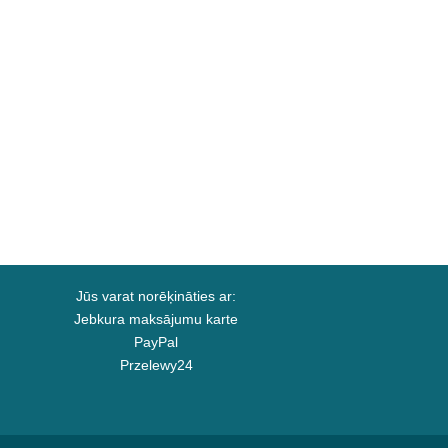
Jūs varat norēķināties ar:
Jebkura maksājumu karte
PayPal
Przelewy24