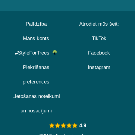
Palīdzība
Atrodiet mūs šeit:
Mans konts
TikTok
#StyleForTrees
Facebook
Piekrišanas
Instagram
preferences
Lietošanas noteikumi
un nosacījumi
4.9