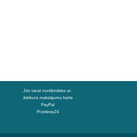
Jūs varat norēķināties ar:
Jebkura maksājumu karte
PayPal
Przelewy24