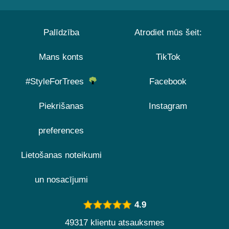
Palīdzība
Atrodiet mūs šeit:
Mans konts
TikTok
#StyleForTrees
Facebook
Piekrišanas
Instagram
preferences
Lietošanas noteikumi
un nosacījumi
4.9
49317 klientu atsauksmes