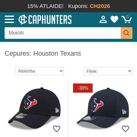
15% ATLAIDE!
Kupons:
CH2026
0
Cepures: Houston Texans
-30%