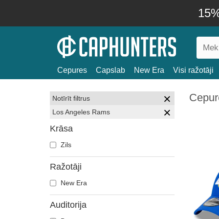
15% 
Cepures
Capslab
New Era
Visi ražotāji
Cepur
Notīrīt filtrus
Los Angeles Rams
Krāsa
Zils
Ražotāji
New Era
Auditorija