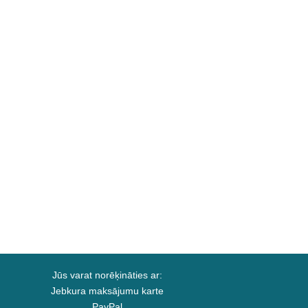
Jūs varat norēķināties ar:
Jebkura maksājumu karte
PayPal