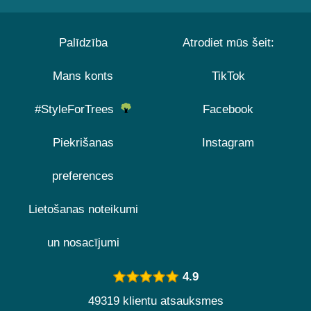
Palīdzība
Atrodiet mūs šeit:
Mans konts
TikTok
#StyleForTrees
Facebook
Piekrišanas
Instagram
preferences
Lietošanas noteikumi
un nosacījumi
4.9
49319 klientu atsauksmes