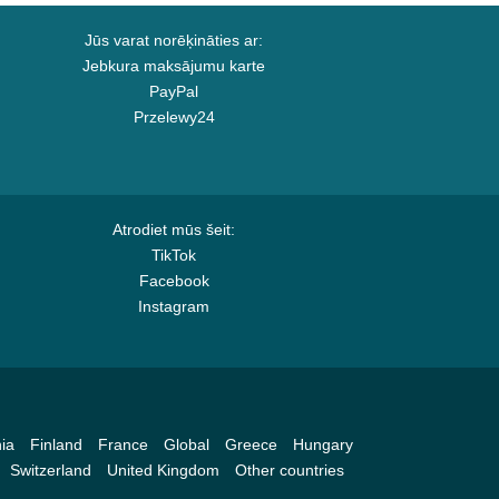
Jūs varat norēķināties ar:
Jebkura maksājumu karte
PayPal
Przelewy24
Atrodiet mūs šeit:
TikTok
Facebook
Instagram
ia
Finland
France
Global
Greece
Hungary
Switzerland
United Kingdom
Other countries