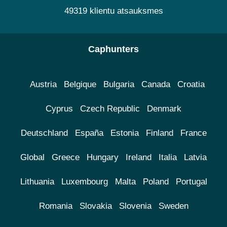
49319 klientu atsauksmes
Caphunters
Austria
Belgique
Bulgaria
Canada
Croatia
Cyprus
Czech Republic
Denmark
Deutschland
España
Estonia
Finland
France
Global
Greece
Hungary
Ireland
Italia
Latvia
Lithuania
Luxembourg
Malta
Poland
Portugal
Romania
Slovakia
Slovenia
Sweden