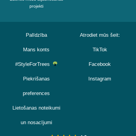
projekti
Palīdzība
Atrodiet mūs šeit:
Mans konts
TikTok
#StyleForTrees
Facebook
Piekrišanas
Instagram
preferences
Lietošanas noteikumi
un nosacījumi