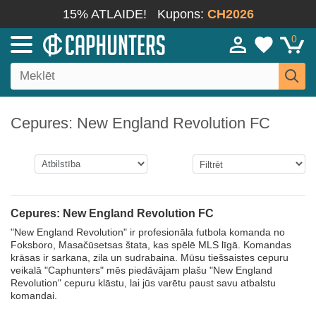
15% ATLAIDE!
Kupons:
CH2026
0
Cepures: New England Revolution FC
Cepures: New England Revolution FC
"New England Revolution" ir profesionāla futbola komanda no
Foksboro, Masačūsetsas štata, kas spēlē MLS līgā. Komandas
krāsas ir sarkana, zila un sudrabaina. Mūsu tiešsaistes cepuru
veikalā "Caphunters" mēs piedāvājam plašu "New England
Revolution" cepuru klāstu, lai jūs varētu paust savu atbalstu
komandai.