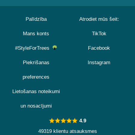
Palīdzība
Atrodiet mūs šeit:
Mans konts
TikTok
#StyleForTrees
Facebook
Piekrišanas
Instagram
preferences
Lietošanas noteikumi
un nosacījumi
4.9
49319 klientu atsauksmes