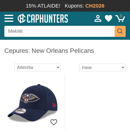
15% ATLAIDE!
Kupons:
CH2026
0
Cepures: New Orleans Pelicans