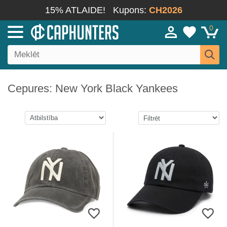
15% ATLAIDE!
Kupons:
CH2026
0
Cepures: New York Black Yankees