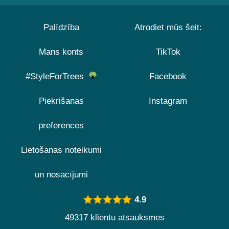
Palīdzība
Atrodiet mūs šeit:
Mans konts
TikTok
#StyleForTrees
Facebook
Piekrišanas
Instagram
preferences
Lietošanas noteikumi
un nosacījumi
4.9
49317 klientu atsauksmes