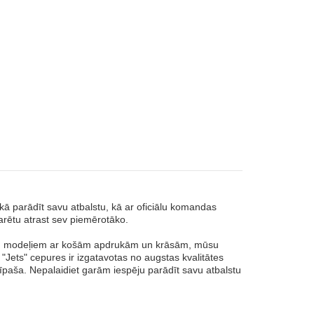
ā parādīt savu atbalstu, kā ar oficiālu komandas
varētu atrast sev piemērotāko.
em modeļiem ar košām apdrukām un krāsām, mūsu
 "Jets" cepures ir izgatavotas no augstas kvalitātes
n īpaša. Nepalaidiet garām iespēju parādīt savu atbalstu