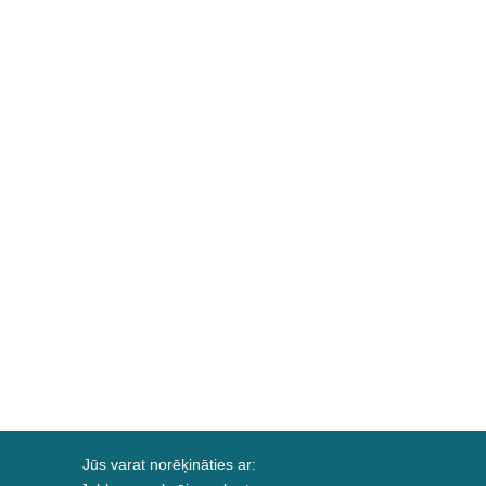
Jūs varat norēķināties ar: