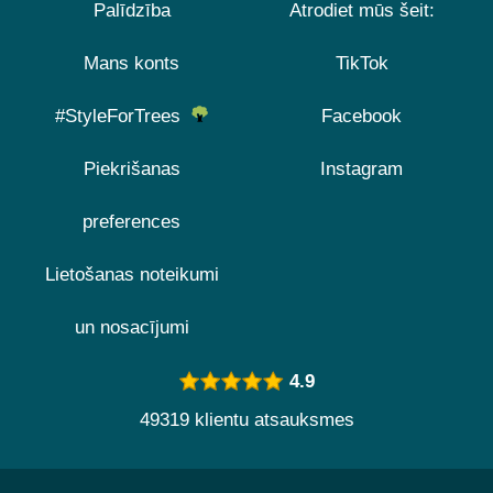
Palīdzība
Atrodiet mūs šeit:
Mans konts
TikTok
#StyleForTrees
Facebook
Piekrišanas
Instagram
preferences
Lietošanas noteikumi
un nosacījumi
4.9
49319 klientu atsauksmes