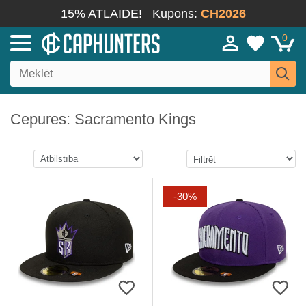
15% ATLAIDE!
Kupons:
CH2026
0
Cepures: Sacramento Kings
-30%