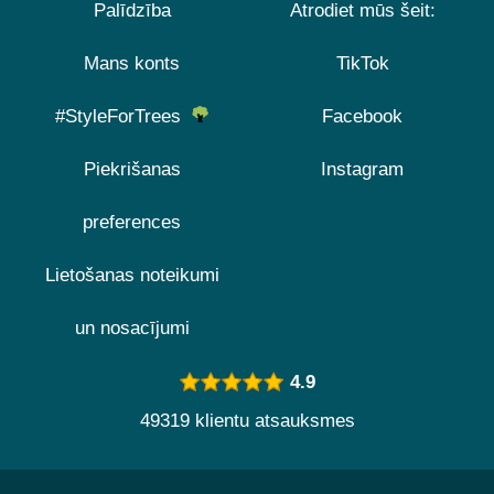
Palīdzība
Atrodiet mūs šeit:
Mans konts
TikTok
#StyleForTrees
Facebook
Piekrišanas
Instagram
preferences
Lietošanas noteikumi
un nosacījumi
4.9
49319 klientu atsauksmes