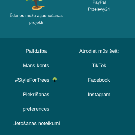
PayPal
Przelewy24
Ēdenes mežu atjaunošanas
projekti
Palīdzība
Atrodiet mūs šeit:
Mans konts
TikTok
#StyleForTrees
Facebook
Piekrišanas
Instagram
preferences
Lietošanas noteikumi