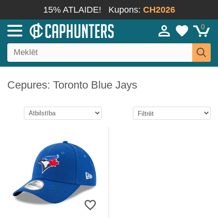
15% ATLAIDE!
Kupons:
CH2026
0
Cepures: Toronto Blue Jays