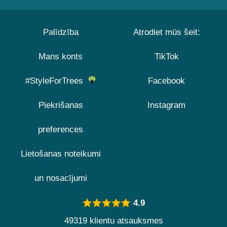
Palīdzība
Atrodiet mūs šeit:
Mans konts
TikTok
#StyleForTrees
Facebook
Piekrišanas
Instagram
preferences
Lietošanas noteikumi
un nosacījumi
4.9
49319 klientu atsauksmes