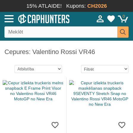
15% ATLAIDE!
Kupons:
CH2026
0
Cepures: Valentino Rossi VR46