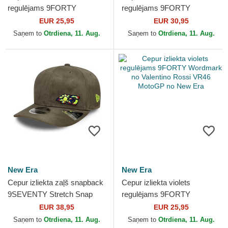
regulējams 9FORTY
regulējams 9FORTY
Wordmark no Valentino
Recycled Stripe no Valentino
EUR 25,95
EUR 30,95
Rossi VR46 MotoGP no New
Rossi VR46 MotoGP no New
Saņem to
Otrdiena, 11. Aug.
Saņem to
Otrdiena, 11. Aug.
Era
Era
New Era
New Era
Cepur izliekta zaļš snapback
Cepur izliekta violets
9SEVENTY Stretch Snap
regulējams 9FORTY
Flawless no Valentino Rossi
Wordmark no Valentino Rossi
EUR 38,95
EUR 25,95
VR46 MotoGP no New...
VR46 MotoGP no New Era
Saņem to
Otrdiena, 11. Aug.
Saņem to
Otrdiena, 11. Aug.