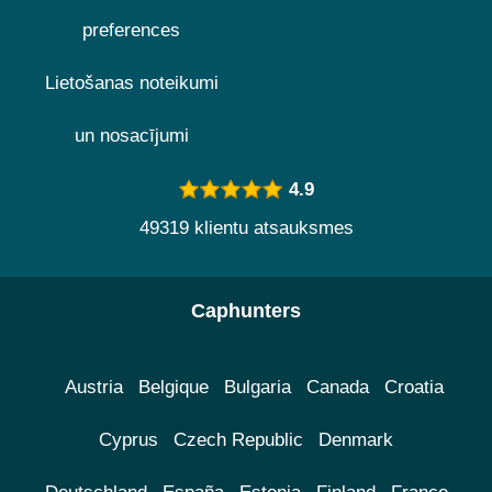
preferences
Lietošanas noteikumi
un nosacījumi
4.9
49319 klientu atsauksmes
Caphunters
Austria
Belgique
Bulgaria
Canada
Croatia
Cyprus
Czech Republic
Denmark