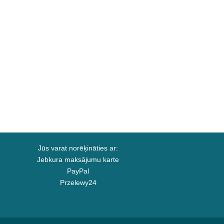
Jūs varat norēķināties ar:
Jebkura maksājumu karte
PayPal
Przelewy24