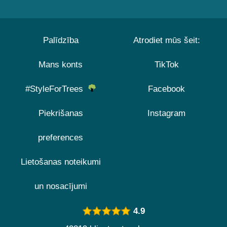
Palīdzība
Atrodiet mūs šeit:
Mans konts
TikTok
#StyleForTrees
Facebook
Piekrišanas
Instagram
preferences
Lietošanas noteikumi
un nosacījumi
4.9