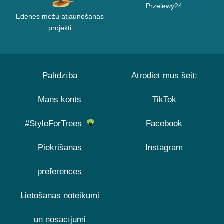
Przelewy24
Ēdenes mežu atjaunošanas
projekti
Palīdzība
Atrodiet mūs šeit:
Mans konts
TikTok
#StyleForTrees
Facebook
Piekrišanas
Instagram
preferences
Lietošanas noteikumi
un nosacījumi