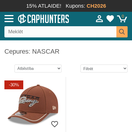
15% ATLAIDE!
Kupons:
CH2026
0
Cepures: NASCAR
-30%