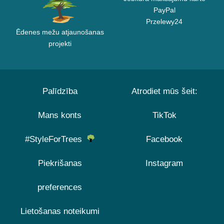
PayPal
Przelewy24
Ēdenes mežu atjaunošanas
projekti
Palīdzība
Atrodiet mūs šeit:
Mans konts
TikTok
#StyleForTrees
Facebook
Piekrišanas
Instagram
preferences
Lietošanas noteikumi