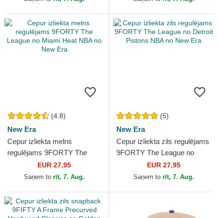
(4.8)
(5)
New Era
New Era
Cepur izliekta melns
Cepur izliekta zils regulējams
regulējams 9FORTY The
9FORTY The League no
League no Miami Heat NBA
Detroit Pistons NBA no New
EUR 27,95
EUR 27,95
no New Era
Era
Saņem to
rīt, 7. Aug.
Saņem to
rīt, 7. Aug.