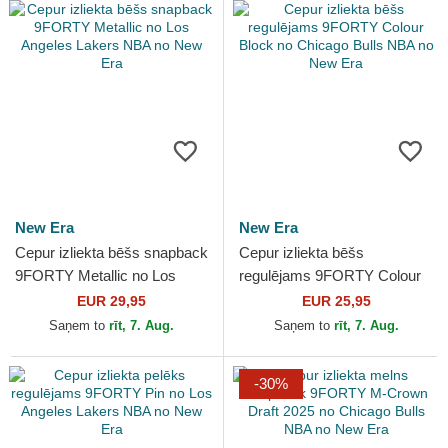
New Era
New Era
Cepur izliekta bēšs snapback
Cepur izliekta bēšs
9FORTY Metallic no Los
regulējams 9FORTY Colour
Angeles Lakers NBA no New
Block no Chicago Bulls NBA
EUR 29,95
EUR 25,95
Era
no New Era
Saņem to
rīt, 7. Aug.
Saņem to
rīt, 7. Aug.
-30%