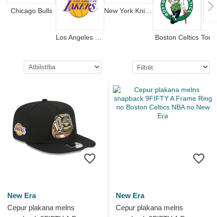
Chicago Bulls
New York Knicks
Los Angeles Lakers
Boston Celtics
New Era
New Era
Cepur plakana melns
Cepur plakana melns