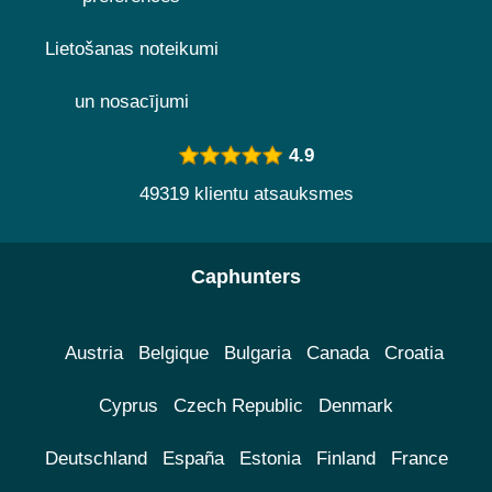
Lietošanas noteikumi
un nosacījumi
4.9
49319 klientu atsauksmes
Caphunters
Austria
Belgique
Bulgaria
Canada
Croatia
Cyprus
Czech Republic
Denmark
Deutschland
España
Estonia
Finland
France