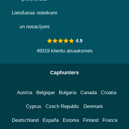
Lietošanas noteikumi
un nosacījumi
4.9
49319 klientu atsauksmes
Caphunters
Austria
Belgique
Bulgaria
Canada
Croatia
Cyprus
Czech Republic
Denmark
Deutschland
España
Estonia
Finland
France